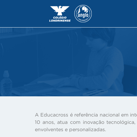
A Educacross é referência nacional em int
10 anos, atua com inovação tecnológica,
envolventes e personalizadas.