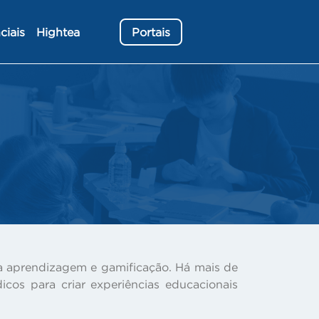
ciais
Hightea
Portais
 da aprendizagem e gamificação. Há mais de
cos para criar experiências educacionais