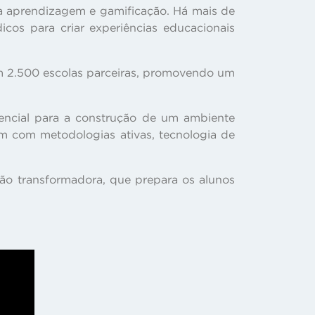
 da aprendizagem e gamificação. Há mais de
cos para criar experiências educacionais
em 2.500 escolas parceiras, promovendo um
encial para a construção de um ambiente
em com metodologias ativas, tecnologia de
ão transformadora, que prepara os alunos