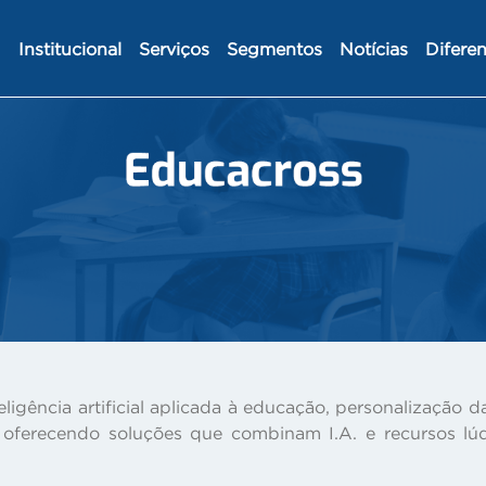
Institucional
Serviços
Segmentos
Notícias
Diferen
eligência artificial aplicada à educação, personalização
 oferecendo soluções que combinam I.A. e recursos lúdi