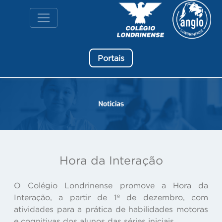
Portais
Hora da Interação
O Colégio Londrinense promove a Hora da
Interação, a partir de 1º de dezembro, com
atividades para a prática de habilidades motoras
e cognitivas dos alunos das séries iniciais.