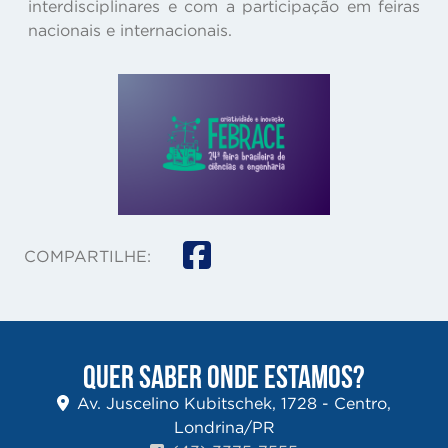
interdisciplinares e com a participação em feiras
nacionais e internacionais.
COMPARTILHE:
QUER SABER ONDE ESTAMOS?
Av. Juscelino Kubitschek, 1728 - Centro,
Londrina/PR