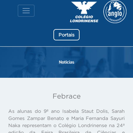
Portais
Febrace
As alunas do 9º ano Isabela Staut Dolis, Sarah
Gomes Zampar Benato e Maria Fernanda Sayuri
Naka representam o Colégio Londrinense na 24ª
edição da Feira Brasileira de Ciências e