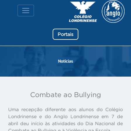
Portais
Combate ao Bullying
Uma recepção diferente aos alunos do Colégio
Londrinense e do Anglo Londrinense em 7 de
abril deu início às atividades do Dia Nacional de
Combate ao Bullying e à Violência na Escola.