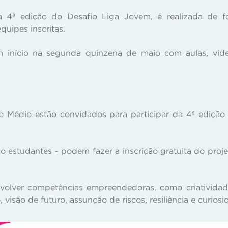
 da 4ª edição do Desafio Liga Jovem, é realizada de 
quipes inscritas.
m início na segunda quinzena de maio com aulas, vídeos
o Médio estão convidados para participar da 4ª edição
co estudantes - podem fazer a inscrição gratuita do proj
olver competências empreendedoras, como criatividade
visão de futuro, assunção de riscos, resiliência e curiosid