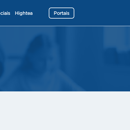
ciais
Hightea
Portais