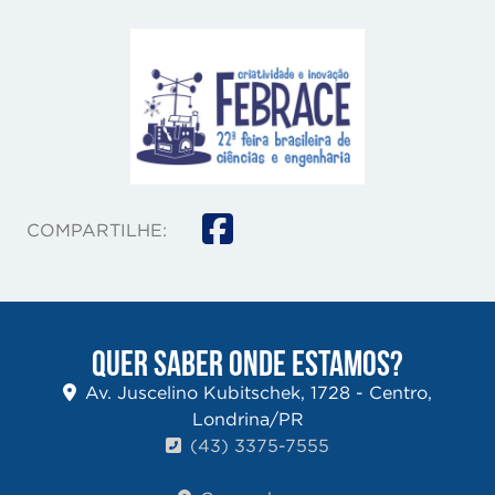
COMPARTILHE:
QUER SABER ONDE ESTAMOS?
Av. Juscelino Kubitschek, 1728 - Centro,
Londrina/PR
(43) 3375-7555