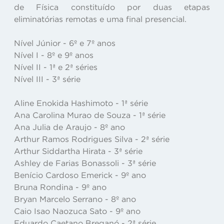
de Física constituído por duas etapas
eliminatórias remotas e uma final presencial.
Nível Júnior - 6º e 7º anos
Nível I - 8º e 9º anos
Nível II - 1ª e 2ª séries
Nível III - 3ª série
Aline Enokida Hashimoto - 1ª série
Ana Carolina Murao de Souza - 1ª série
Ana Julia de Araujo - 8º ano
Arthur Ramos Rodrigues Silva - 2ª série
Arthur Siddartha Hirata - 3ª série
Ashley de Farias Bonassoli - 3ª série
Benício Cardoso Emerick - 9º ano
Bruna Rondina - 9º ano
Bryan Marcelo Serrano - 8º ano
Caio Isao Naozuca Sato - 9º ano
Eduardo Caetano Breganó - 2ª série