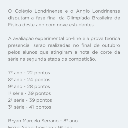
O Colégio Londrinense e o Anglo Londrinense
disputam a fase final da Olimpíada Brasileira de
Física deste ano com nove estudantes.
A avaliação experimental on-line e a prova teórica
presencial serão realizadas no final de outubro
pelos alunos que atingiram a nota de corte da
série na segunda etapa da competição.
7º ano - 22 pontos
8º ano - 24 pontos
9º ano - 28 pontos
1ª série - 39 pontos
2ª série - 39 pontos
3ª série - 41 pontos
Bryan Marcelo Serrano - 8º ano
Enzo Ando Trevisan - 9º ano