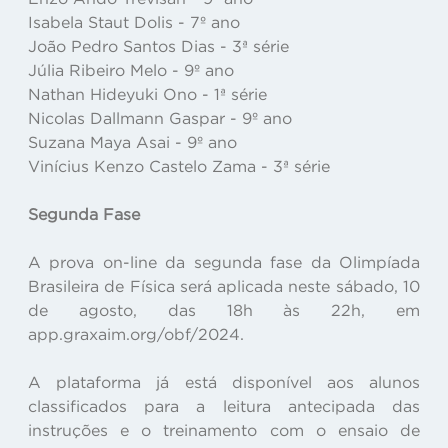
Isabela Staut Dolis - 7º ano
João Pedro Santos Dias - 3ª série
Júlia Ribeiro Melo - 9º ano
Nathan Hideyuki Ono - 1ª série
Nicolas Dallmann Gaspar - 9º ano
Suzana Maya Asai - 9º ano
Vinícius Kenzo Castelo Zama - 3ª série
Segunda Fase
A prova on-line da segunda fase da Olimpíada
Brasileira de Física será aplicada neste sábado, 10
de agosto, das 18h às 22h, em
app.graxaim.org/obf/2024.
A plataforma já está disponível aos alunos
classificados para a leitura antecipada das
instruções e o treinamento com o ensaio de