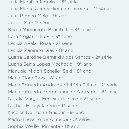
Julia Marafon Moreira - 3ª série
Julia Maria Ramos Hireman Ferreira - 3ª série
Júlia Ribeiro Melo - 9º ano
Junbo Xu - 1ª série
Karen Yamamoto Brambilla - 3ª série
Lara Nogarini Novi - 3ª série
Letícia Avelar Rosa - 2ª série
Letícia Zanirato Dias - 8º ano
Luana Caroline Bernardy dos Santos - 2ª série
Luana Serra Lopes Machado - 9º ano
Manuela Midori Scheller Seki - 8º ano
Maria Clara Paes - 8º ano
Maria Eduarda Andrade Victória Palma - 2ª série
Maria Eduarda Bertonccini de Andrade - 2ª série
Natalia Vargas Ferreira da Cruz - 2ª série
Nathan Hideyuki Ono - 1ª série
Nicolas Dallmann Gaspar - 9º ano
Pedro Navarro de Almeida - 3ª série
Sophia Weiller Pimenta - 8º ano