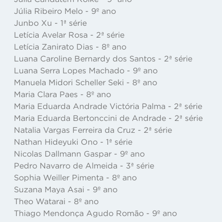
Júlia Ribeiro Melo - 9º ano
Junbo Xu - 1ª série
Letícia Avelar Rosa - 2ª série
Letícia Zanirato Dias - 8º ano
Luana Caroline Bernardy dos Santos - 2ª série
Luana Serra Lopes Machado - 9º ano
Manuela Midori Scheller Seki - 8º ano
Maria Clara Paes - 8º ano
Maria Eduarda Andrade Victória Palma - 2ª série
Maria Eduarda Bertonccini de Andrade - 2ª série
Natalia Vargas Ferreira da Cruz - 2ª série
Nathan Hideyuki Ono - 1ª série
Nicolas Dallmann Gaspar - 9º ano
Pedro Navarro de Almeida - 3ª série
Sophia Weiller Pimenta - 8º ano
Suzana Maya Asai - 9º ano
Theo Watarai - 8º ano
Thiago Mendonça Agudo Romão - 9º ano