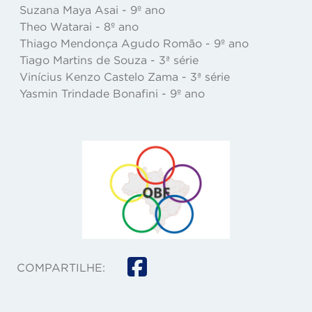
Suzana Maya Asai - 9º ano
Theo Watarai - 8º ano
Thiago Mendonça Agudo Romão - 9º ano
Tiago Martins de Souza - 3ª série
Vinícius Kenzo Castelo Zama - 3ª série
Yasmin Trindade Bonafini - 9º ano
COMPARTILHE: