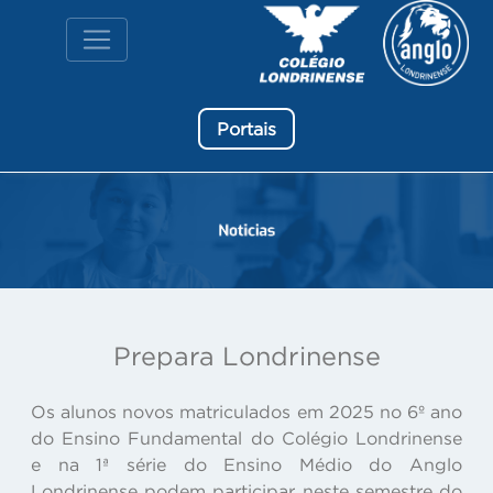
Portais
Prepara Londrinense
Os alunos novos matriculados em 2025 no 6º ano
do Ensino Fundamental do Colégio Londrinense
e na 1ª série do Ensino Médio do Anglo
Londrinense podem participar neste semestre do