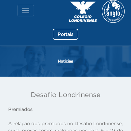
Portais
Desafio Londrinense
Premiados
A relação dos premiados no Desafio Londrinense,
cujas provas foram realizadas nos dias 9 e 10 de