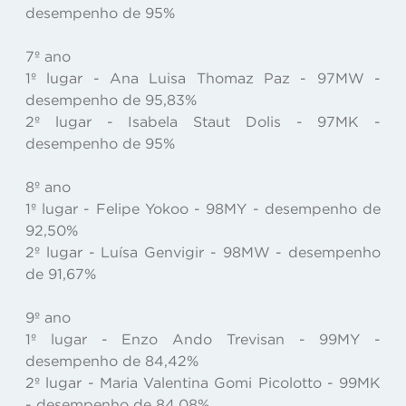
desempenho de 95%
7º ano
1º lugar - Ana Luisa Thomaz Paz - 97MW -
desempenho de 95,83%
2º lugar - Isabela Staut Dolis - 97MK -
desempenho de 95%
8º ano
1º lugar - Felipe Yokoo - 98MY - desempenho de
92,50%
2º lugar - Luísa Genvigir - 98MW - desempenho
de 91,67%
9º ano
1º lugar - Enzo Ando Trevisan - 99MY -
desempenho de 84,42%
2º lugar - Maria Valentina Gomi Picolotto - 99MK
- desempenho de 84,08%