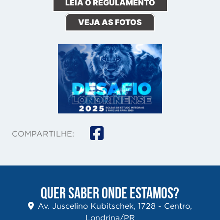
LEIA O REGULAMENTO
VEJA AS FOTOS
COMPARTILHE:
QUER SABER ONDE ESTAMOS?
Av. Juscelino Kubitschek, 1728 - Centro,
Londrina/PR