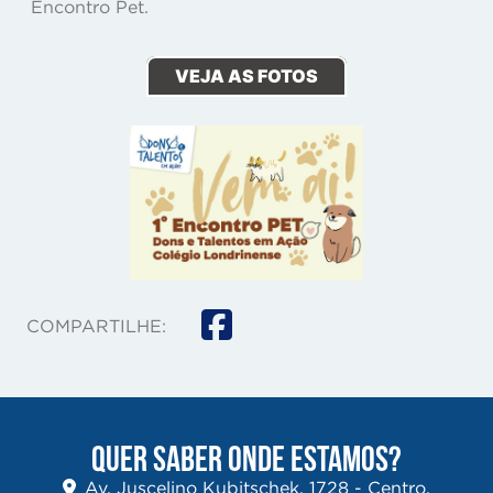
Encontro Pet.
VEJA AS FOTOS
COMPARTILHE:
QUER SABER ONDE ESTAMOS?
Av. Juscelino Kubitschek, 1728 - Centro,