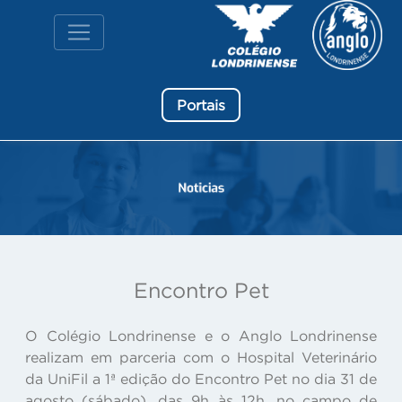
Portais
Encontro Pet
O Colégio Londrinense e o Anglo Londrinense
realizam em parceria com o Hospital Veterinário
da UniFil a 1ª edição do Encontro Pet no dia 31 de
agosto (sábado), das 9h às 12h, no campo de