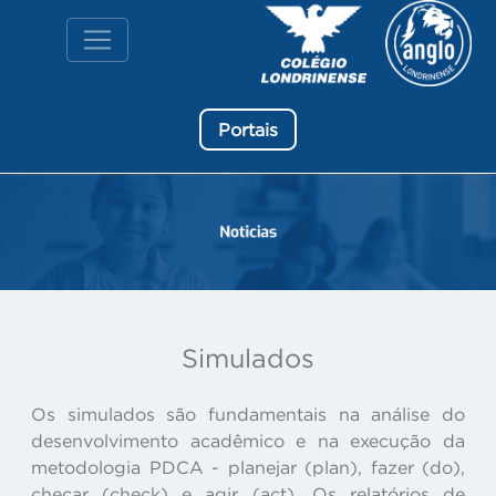
Portais
Simulados
Os simulados são fundamentais na análise do
desenvolvimento acadêmico e na execução da
metodologia PDCA - planejar (plan), fazer (do),
checar (check) e agir (act). Os relatórios de