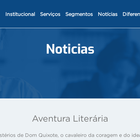
Institucional
Serviços
Segmentos
Notícias
Diferen
Aventura Literária
érios de Dom Quixote, o cavaleiro da coragem e do ideal