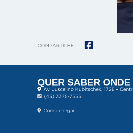
COMPARTILHE:
QUER SABER ONDE
Av. Juscelino Kubitschek, 1728 - Cent
(43) 3375-7555
Como chegar