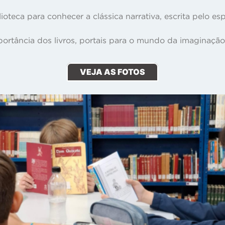
oteca para conhecer a clássica narrativa, escrita pelo e
mportância dos livros, portais para o mundo da imaginaçã
VEJA AS FOTOS