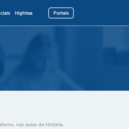
ciais
Hightea
Portais
ismo, nas aulas de História.