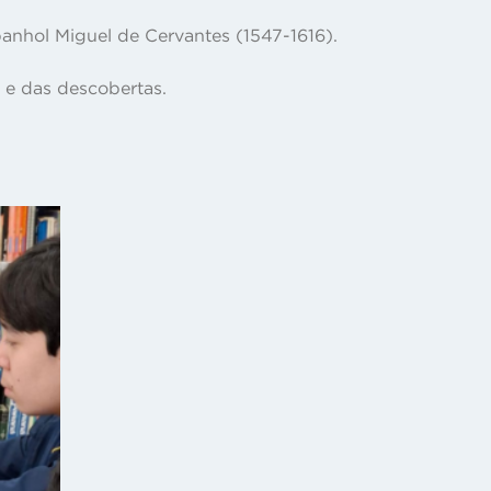
spanhol Miguel de Cervantes (1547-1616).
o e das descobertas.