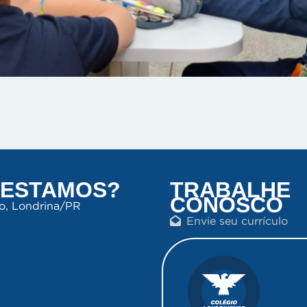
 ESTAMOS?
TRABALHE
CONOSCO
ro, Londrina/PR
Envie seu currículo