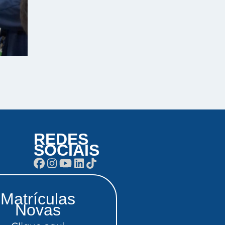
REDES
SOCIAIS
Matrículas
Novas