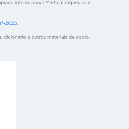
mpíada internacional Mathématiques sans
sf-2025
.
 dicionário e outros materiais de apoio.