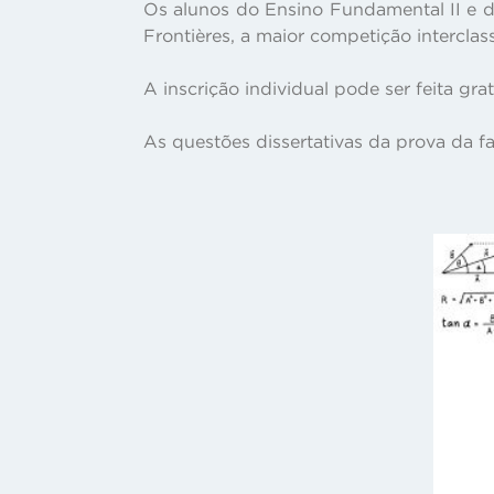
Os alunos do Ensino Fundamental II e d
Frontières, a maior competição intercl
A inscrição individual pode ser feita gr
As questões dissertativas da prova da fa