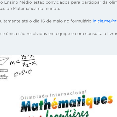
o Ensino Médio estão convidados para participar da oli
asses de Matemática no mundo.
atuitamente até o dia 16 de maio no formulário
inicie.me/m
se única são resolvidas em equipe e com consulta a livros,