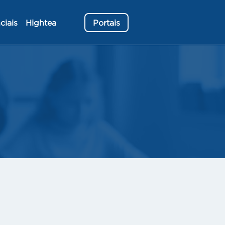
ciais
Hightea
Portais