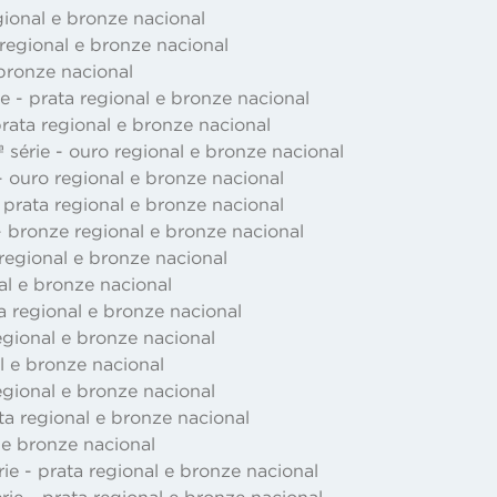
gional e bronze nacional
 regional e bronze nacional
 bronze nacional
ie - prata regional e bronze nacional
rata regional e bronze nacional
série - ouro regional e bronze nacional
- ouro regional e bronze nacional
 prata regional e bronze nacional
- bronze regional e bronze nacional
 regional e bronze nacional
al e bronze nacional
a regional e bronze nacional
regional e bronze nacional
al e bronze nacional
egional e bronze nacional
ta regional e bronze nacional
l e bronze nacional
e - prata regional e bronze nacional
rie - prata regional e bronze nacional