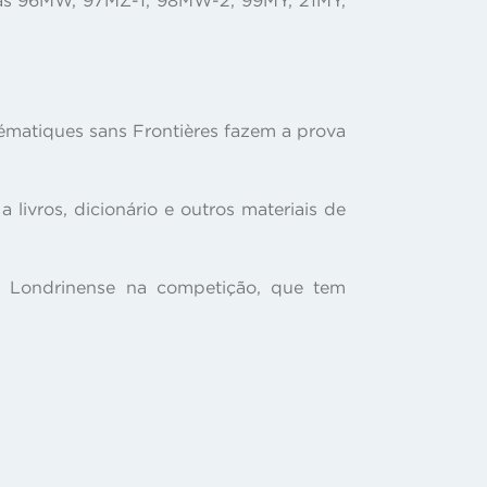
hématiques sans Frontières fazem a prova
 livros, dicionário e outros materiais de
o Londrinense na competição, que tem