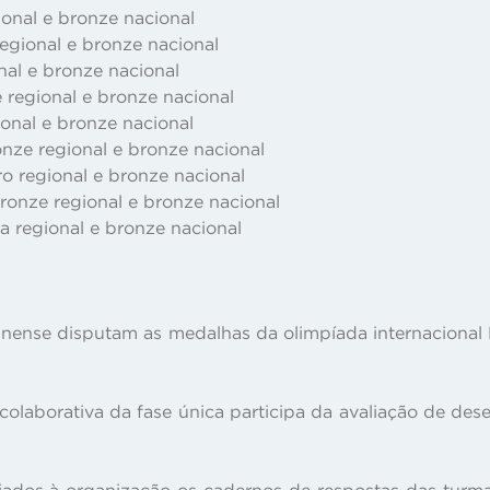
gional e bronze nacional
regional e bronze nacional
onal e bronze nacional
e regional e bronze nacional
gional e bronze nacional
onze regional e bronze nacional
ro regional e bronze nacional
bronze regional e bronze nacional
ta regional e bronze nacional
nense disputam as medalhas da olimpíada internacional
colaborativa da fase única participa da avaliação de de
viados à organização os cadernos de respostas das tur