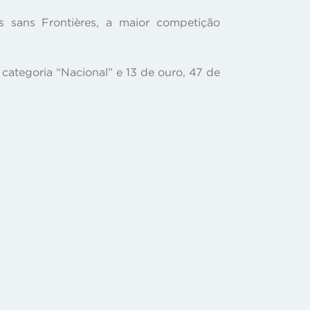
 sans Frontières, a maior competição
ategoria “Nacional” e 13 de ouro, 47 de