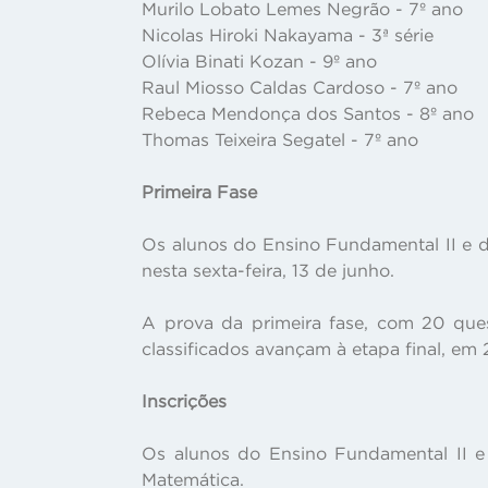
Murilo Lobato Lemes Negrão - 7º ano
Nicolas Hiroki Nakayama - 3ª série
Olívia Binati Kozan - 9º ano
Raul Miosso Caldas Cardoso - 7º ano
Rebeca Mendonça dos Santos - 8º ano
Thomas Teixeira Segatel - 7º ano
Primeira Fase
Os alunos do Ensino Fundamental II e d
nesta sexta-feira, 13 de junho.
A prova da primeira fase, com 20 ques
classificados avançam à etapa final, em 
Inscrições
Os alunos do Ensino Fundamental II e
Matemática.