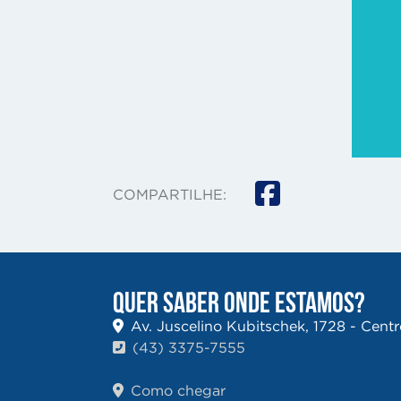
COMPARTILHE:
QUER SABER ONDE ESTAMOS?
Av. Juscelino Kubitschek, 1728 - Cent
(43) 3375-7555
Como chegar