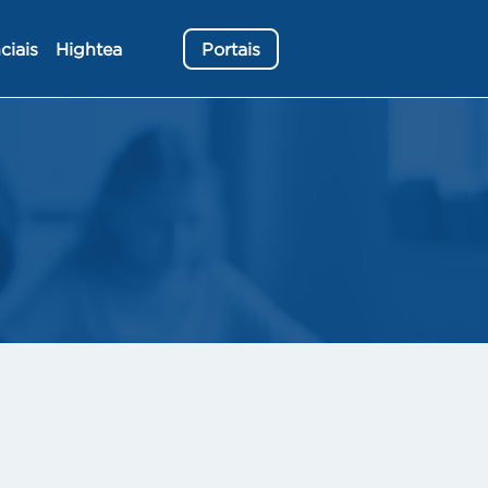
ciais
Hightea
Portais