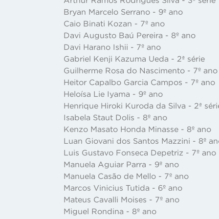
Bryan Marcelo Serrano - 9º ano
Caio Binati Kozan - 7º ano
Davi Augusto Baú Pereira - 8º ano
Davi Harano Ishii - 7º ano
Gabriel Kenji Kazuma Ueda - 2ª série
Guilherme Rosa do Nascimento - 7º ano
Heitor Capalbo Garcia Campos - 7º ano
Heloísa Lie Iyama - 9º ano
Henrique Hiroki Kuroda da Silva - 2ª séri
Isabela Staut Dolis - 8º ano
Kenzo Masato Honda Minasse - 8º ano
Luan Giovani dos Santos Mazzini - 8º an
Luis Gustavo Fonseca Depetriz - 7º ano
Manuela Aguiar Parra - 9º ano
Manuela Casão de Mello - 7º ano
Marcos Vinicius Tutida - 6º ano
Mateus Cavalli Moises - 7º ano
Miguel Rondina - 8º ano