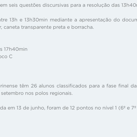
tem seis questões discursivas para a resolução das 13h4
ntre 13h e 13h30min mediante a apresentação do docum
r, caneta transparente preta e borracha.
às 17h40min
loco C
inense têm 26 alunos classificados para a fase final d
 setembro nos polos regionais.
ada em 13 de junho, foram de 12 pontos no nível 1 (6º e 7º