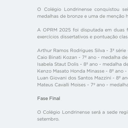
O Colégio Londrinense conquistou se
medalhas de bronze e uma de menção h
A OPRM 2025 foi disputada em duas fas
exercícios dissertativos e pontuação class
Arthur Ramos Rodrigues Silva - 3ª série
Caio Binati Kozan - 7º ano - medalha d
Isabela Staut Dolis - 8º ano - medalha d
Kenzo Masato Honda Minasse - 8º ano 
Luan Giovani dos Santos Mazzini - 8º a
Mateus Cavalli Moises - 7º ano - medalh
Fase Final
O Colégio Londrinense será a sede reg
setembro.