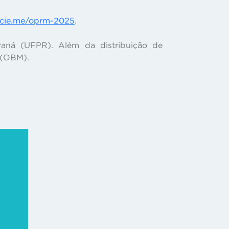
icie.me/oprm-2025
.
aná (UFPR). Além da distribuição de
a (OBM).