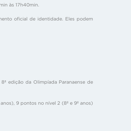
0min às 17h40min.
ento oficial de identidade. Eles podem
a 8ª edição da Olimpíada Paranaense de
 anos), 9 pontos no nível 2 (8º e 9º anos)