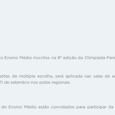
o Ensino Médio inscritos na 8ª edição da Olimpíada Par
tões de múltipla escolha, será aplicada nas salas de
21 de setembro nos polos regionais.
 do Ensino Médio estão convidados para participar da