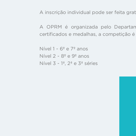
A inscrição individual pode ser feita gr
A OPRM é organizada pelo Departame
certificados e medalhas, a competição é 
Nível 1 - 6º e 7º anos
Nível 2 - 8º e 9º anos
Nível 3 - 1ª, 2ª e 3ª séries