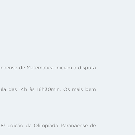
anaense de Matemática iniciam a disputa
 aula das 14h às 16h30min. Os mais bem
 8ª edição da Olimpíada Paranaense de