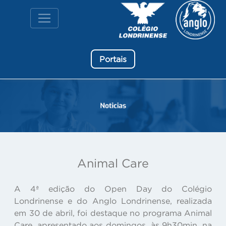
Portais
Animal Care
A 4ª edição do Open Day do Colégio
Londrinense e do Anglo Londrinense, realizada
em 30 de abril, foi destaque no programa Animal
Care, apresentado aos domingos, às 9h30min, na