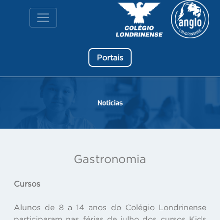
Portais
Gastronomia
Cursos
Alunos de 8 a 14 anos do Colégio Londrinense
participaram nas férias de julho dos cursos Kids