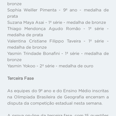
bronze
Sophia Weiller Pimenta - 9º ano - medalha de
prata
Suzana Maya Asai - 1ª série - medalha de bronze
Thiago Mendonça Agudo Romão - 1ª série -
medalha de prata
Valentina Cristiane Filippo Taveira - 1ª série -
medalha de bronze
Yasmin Trindade Bonafini - 1ª série - medalha de
bronze
Yasmin Yokoo - 2ª série - medalha de ouro
Terceira Fase
As equipes do 9º ano e do Ensino Médio inscritas
na Olimpíada Brasileira de Geografia encerram a
disputa da competição estadual nesta semana.
A prova on-line da terceira fase, com 15 questões