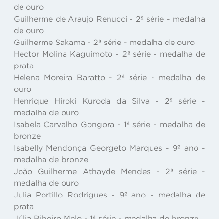
de ouro
Guilherme de Araujo Renucci - 2ª série - medalha
de ouro
Guilherme Sakama - 2ª série - medalha de ouro
Hector Molina Kaguimoto - 2ª série - medalha de
prata
Helena Moreira Baratto - 2ª série - medalha de
ouro
Henrique Hiroki Kuroda da Silva - 2ª série -
medalha de ouro
Isabela Carvalho Gongora - 1ª série - medalha de
bronze
Isabelly Mendonça Georgeto Marques - 9º ano -
medalha de bronze
João Guilherme Athayde Mendes - 2ª série -
medalha de ouro
Julia Portillo Rodrigues - 9º ano - medalha de
prata
Júlia Ribeiro Melo - 1ª série - medalha de bronze