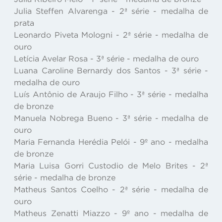
Julia Steffen Alvarenga - 2ª série - medalha de
prata
Leonardo Piveta Mologni - 2ª série - medalha de
ouro
Letícia Avelar Rosa - 3ª série - medalha de ouro
Luana Caroline Bernardy dos Santos - 3ª série -
medalha de ouro
Luís Antônio de Araujo Filho - 3ª série - medalha
de bronze
Manuela Nobrega Bueno - 3ª série - medalha de
ouro
Maria Fernanda Herédia Pelói - 9º ano - medalha
de bronze
Maria Luisa Gorri Custodio de Melo Brites - 2ª
série - medalha de bronze
Matheus Santos Coelho - 2ª série - medalha de
ouro
Matheus Zenatti Miazzo - 9º ano - medalha de