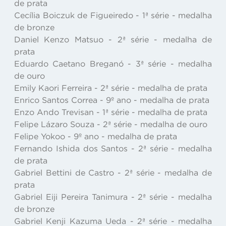
de prata
Cecília Boiczuk de Figueiredo - 1ª série - medalha
de bronze
Daniel Kenzo Matsuo - 2ª série - medalha de
prata
Eduardo Caetano Breganó - 3ª série - medalha
de ouro
Emily Kaori Ferreira - 2ª série - medalha de prata
Enrico Santos Correa - 9º ano - medalha de prata
Enzo Ando Trevisan - 1ª série - medalha de prata
Felipe Lázaro Souza - 2ª série - medalha de ouro
Felipe Yokoo - 9º ano - medalha de prata
Fernando Ishida dos Santos - 2ª série - medalha
de prata
Gabriel Bettini de Castro - 2ª série - medalha de
prata
Gabriel Eiji Pereira Tanimura - 2ª série - medalha
de bronze
Gabriel Kenji Kazuma Ueda - 2ª série - medalha