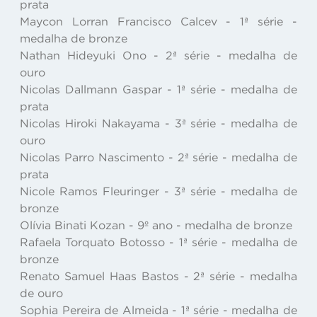
prata
Maycon Lorran Francisco Calcev - 1ª série -
medalha de bronze
Nathan Hideyuki Ono - 2ª série - medalha de
ouro
Nicolas Dallmann Gaspar - 1ª série - medalha de
prata
Nicolas Hiroki Nakayama - 3ª série - medalha de
ouro
Nicolas Parro Nascimento - 2ª série - medalha de
prata
Nicole Ramos Fleuringer - 3ª série - medalha de
bronze
Olívia Binati Kozan - 9º ano - medalha de bronze
Rafaela Torquato Botosso - 1ª série - medalha de
bronze
Renato Samuel Haas Bastos - 2ª série - medalha
de ouro
Sophia Pereira de Almeida - 1ª série - medalha de