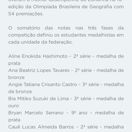
edição da Olimpíada Brasileira de Geografia com
54 premiações.
O somatório das notas nas três fases da
competição definiu os estudantes medalhistas em
cada unidade da federação.
Aline Enokida Hashimoto - 2ª série - medalha de
prata
Ana Beatriz Lopes Tavares - 2ª série - medalha de
bronze
Angie Tatiana Crisanto Castro - 3ª série - medalha
de bronze
Bia Mitiko Suzuki de Lima - 3ª série - medalha de
ouro
Bryan Marcelo Serrano - 9º ano - medalha de
prata
Cauê Lucas Almeida Barros - 2ª série - medalha