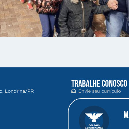
TRABALHE CONOSCO
ro, Londrina/PR
Envie seu currículo
M