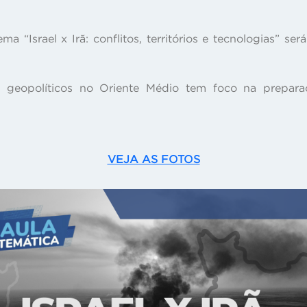
ema “Israel x Irã: conflitos, territórios e tecnologias” se
geopolíticos no Oriente Médio tem foco na preparaç
VEJA AS FOTOS