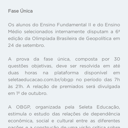
Fase Única
Os alunos do Ensino Fundamental II e do Ensino
Médio selecionados internamente disputam a 6ª
edição da Olimpíada Brasileira de Geopolítica em
24 de setembro.
A prova da fase única, composta por 30
questões objetivas, deve ser resolvida em até
duas horas na plataforma disponível em
seletaeducacao.com.br/obgp no período das 7h
às 21h. A relação de premiados será divulgada
em 1º de outubro.
A OBGP, organizada pela Seleta Educação,
estimula o estudo das relações de dependência
econômica, social e cultural entre as diferentes
nações e a construção de uma visão crítica sobre