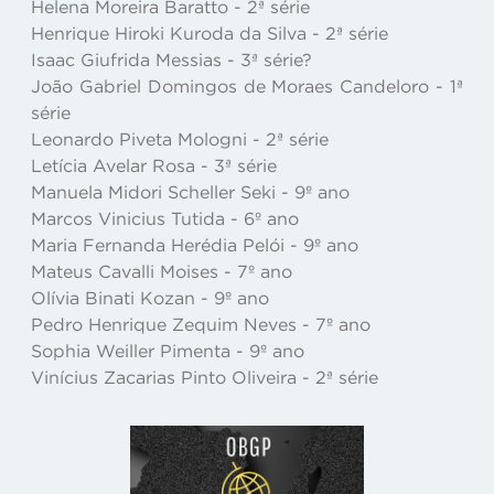
Helena Moreira Baratto - 2ª série
Henrique Hiroki Kuroda da Silva - 2ª série
Isaac Giufrida Messias - 3ª série?
João Gabriel Domingos de Moraes Candeloro - 1ª
série
Leonardo Piveta Mologni - 2ª série
Letícia Avelar Rosa - 3ª série
Manuela Midori Scheller Seki - 9º ano
Marcos Vinicius Tutida - 6º ano
Maria Fernanda Herédia Pelói - 9º ano
Mateus Cavalli Moises - 7º ano
Olívia Binati Kozan - 9º ano
Pedro Henrique Zequim Neves - 7º ano
Sophia Weiller Pimenta - 9º ano
Vinícius Zacarias Pinto Oliveira - 2ª série