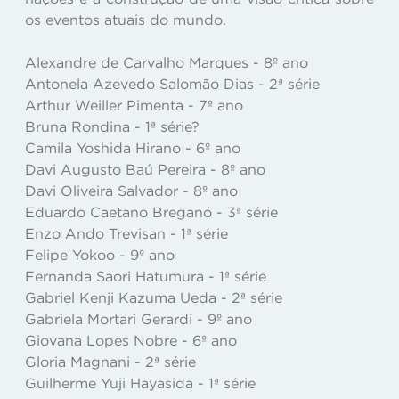
os eventos atuais do mundo.
Alexandre de Carvalho Marques - 8º ano
Antonela Azevedo Salomão Dias - 2ª série
Arthur Weiller Pimenta - 7º ano
Bruna Rondina - 1ª série?
Camila Yoshida Hirano - 6º ano
Davi Augusto Baú Pereira - 8º ano
Davi Oliveira Salvador - 8º ano
Eduardo Caetano Breganó - 3ª série
Enzo Ando Trevisan - 1ª série
Felipe Yokoo - 9º ano
Fernanda Saori Hatumura - 1ª série
Gabriel Kenji Kazuma Ueda - 2ª série
Gabriela Mortari Gerardi - 9º ano
Giovana Lopes Nobre - 6º ano
Gloria Magnani - 2ª série
Guilherme Yuji Hayasida - 1ª série