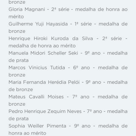
bronze
Gloria Magnani - 2ª série - medalha de honra ao
mérito
Guilherme Yuji Hayasida - 1ª série - medalha de
bronze
Henrique Hiroki Kuroda da Silva - 2ª série -
medalha de honra ao mérito
Manuela Midori Scheller Seki - 9º ano - medalha
de prata
Marcos Vinicius Tutida - 6º ano - medalha de
bronze
Maria Fernanda Herédia Pelói - 9º ano - medalha
de bronze
Mateus Cavalli Moises - 7º ano - medalha de
bronze
Pedro Henrique Zequim Neves - 7º ano - medalha
de prata
Sophia Weiller Pimenta - 9º ano - medalha de
honra ao mérito